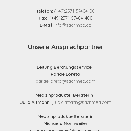
Telefon:
(+49)2571-57404-00
Fax:
(+49)2571-57404-400
E-Mail:
info@sachmed.de
Unsere Ansprechpartner
Leitung Beratungsservice
Paride Loreto
paride.loreto@sachmed.com
Medizinprodukte Beraterin
Julia Altmann
julia.altmann@sachmed.com
Medizinprodukte Beraterin
Michaela Nonnweiler
michaela.nonnweiler@sachmed.com