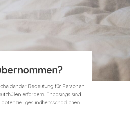
g übernommen?
scheidender Bedeutung für Personen,
utzhüllen erfordern. Encasings sind
 potenziell gesundheitsschädlichen