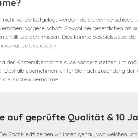
ahme?
cht vorab festgelegt werden, da sie von verschiedenen
r Versicherungsgesellschaft. Sowohl bei gesetzlichen als a
füllt werden müssen. Dies könnte beispielsweise die V
ncasings zu bestätigen.
hema der Kostenübernahme auseinanderzusetzen, um mögli
nd. Deshalb übernehmen wir für Sie nach Zusendung der
um die Kostenübernahme.
e auf geprüfte Qualität & 10 J
n. Bei SachMed® zeigen wir Ihnen genau, von welchen u