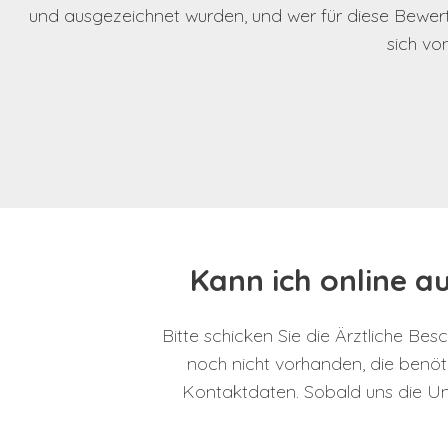
und ausgezeichnet wurden, und wer für diese Bewertu
sich vo
Kann ich online a
Bitte schicken Sie die Ärztliche Be
noch nicht vorhanden, die benö
Kontaktdaten. Sobald uns die Unt