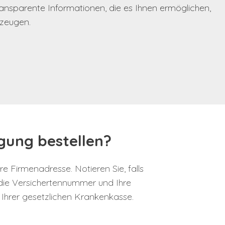
ransparente Informationen, die es Ihnen ermöglichen,
rzeugen.
inigung bestellen?
e Firmenadresse. Notieren Sie, falls
die Versichertennummer und Ihre
 Ihrer gesetzlichen Krankenkasse.