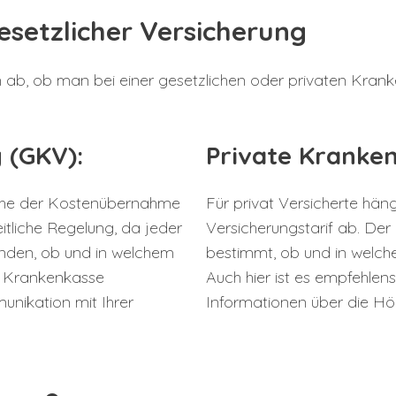
esetzlicher Versicherung
 ab, ob man bei einer gesetzlichen oder privaten Kranke
 (GKV):
Private Kranken
 Höhe der Kostenübernahme
Für privat Versicherte hän
tliche Regelung, da jeder
Versicherungstarif ab. Der
finden, ob und in welchem
bestimmt, ob und in welch
n Krankenkasse
Auch hier ist es empfehlen
nikation mit Ihrer
Informationen über die Hö