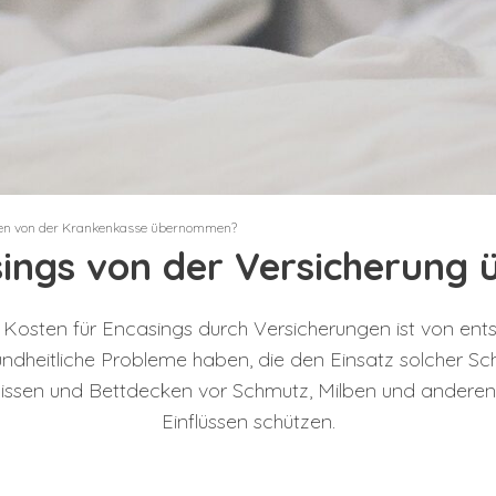
en von der Krankenkasse übernommen?
ings von der Versicherun
osten für Encasings durch Versicherungen ist von ent
sundheitliche Probleme haben, die den Einsatz solcher Sch
Kissen und Bettdecken vor Schmutz, Milben und anderen
Einflüssen schützen.