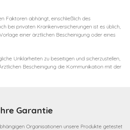
 Faktoren abhängt, einschließlich des
uch bei privaten Krankenversicherungen ist es üblich,
orlage einer ärztlichen Bescheinigung oder eines
che Unklarheiten zu beseitigen und sicherzustellen,
 Ärztlichen Bescheinigung die Kommunikation mit der
ahre Garantie
nabhängigen Organisationen unsere Produkte getestet