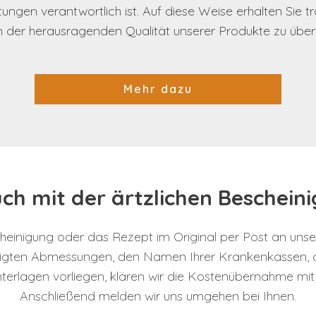
ngen verantwortlich ist. Auf diese Weise erhalten Sie t
n der herausragenden Qualität unserer Produkte zu übe
Mehr dazu
uch mit der ärtzlichen Besche
scheinigung oder das Rezept im Original per Post an unser
tigten Abmessungen, den Namen Ihrer Krankenkassen, 
erlagen vorliegen, klären wir die Kostenübernahme mit
Anschließend melden wir uns umgehen bei Ihnen.