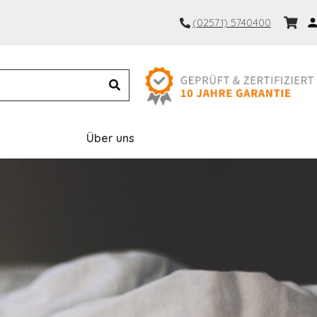
(02571) 5740400
Über uns