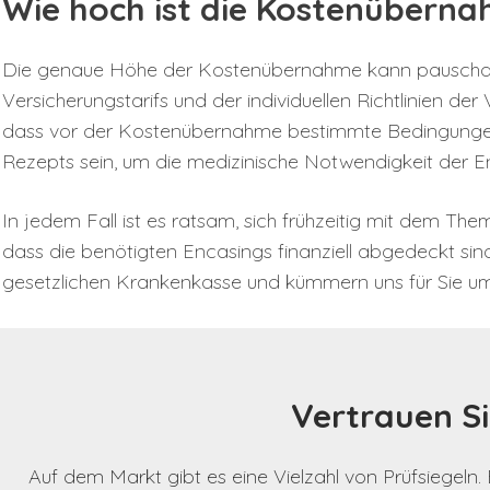
Wie hoch ist die Kostenübern
Die genaue Höhe der Kostenübernahme kann pauschal ni
Versicherungstarifs und der individuellen Richtlinien de
dass vor der Kostenübernahme bestimmte Bedingungen er
Rezepts sein, um die medizinische Notwendigkeit der E
In jedem Fall ist es ratsam, sich frühzeitig mit dem T
dass die benötigten Encasings finanziell abgedeckt si
gesetzlichen Krankenkasse und kümmern uns für Sie 
Vertrauen Si
Auf dem Markt gibt es eine Vielzahl von Prüfsiegel